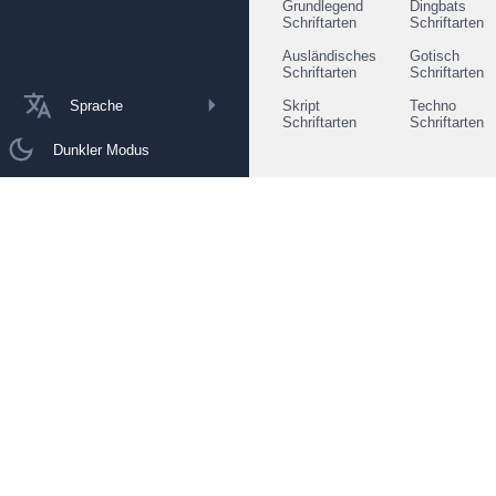
Grundlegend
Dingbats
Schriftarten
Schriftarten
Ausländisches
Gotisch
Schriftarten
Schriftarten
Sprache
Skript
Techno
Schriftarten
Schriftarten
Dunkler Modus