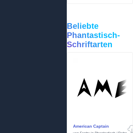
Beliebte
Phantastisch-
Schriftarten
American Captain