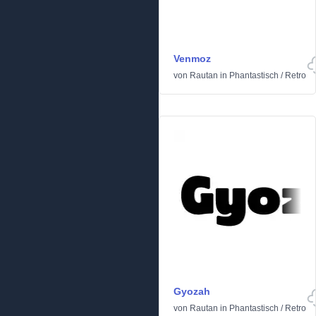
Venmoz
von
Rautan
in
Phantastisch
/
Retro
Gyozah
von
Rautan
in
Phantastisch
/
Retro