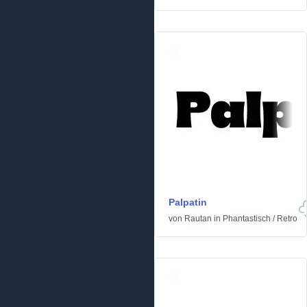
Palpatin
von
Rautan
in
Phantastisch
/
Retro