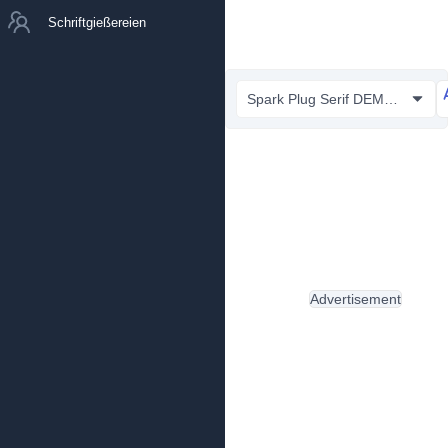
Schriftgießereien
Spark Plug Serif DEMO.ttf
Advertisement