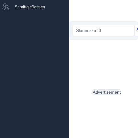
Schriftgießereien
Sloneczko.ttf
Advertisement