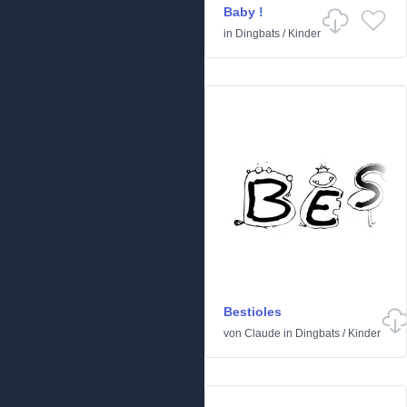
Baby !
in
Dingbats
/
Kinder
Bestioles
von
Claude
in
Dingbats
/
Kinder