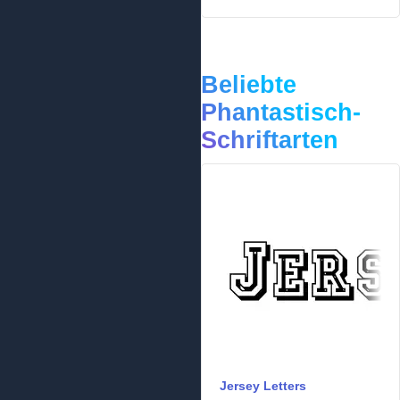
Beliebte
Phantastisch-
Schriftarten
Jersey Letters