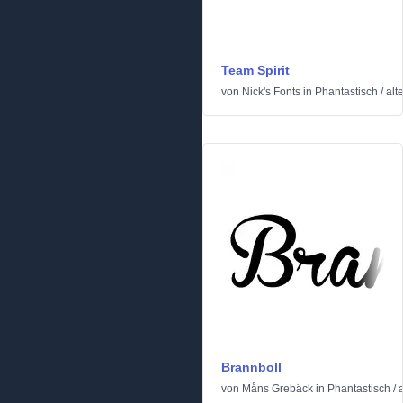
Team Spirit
von
Nick's Fonts
in
Phantastisch
/
alt
Brannboll
von
Måns Grebäck
in
Phantastisch
/