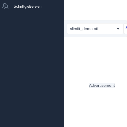
Schriftgießereien
slimfit_demo.otf
Advertisement