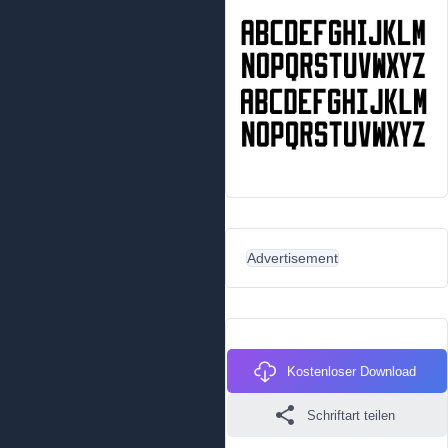
Advertisement
Kostenloser Download
Schriftart teilen