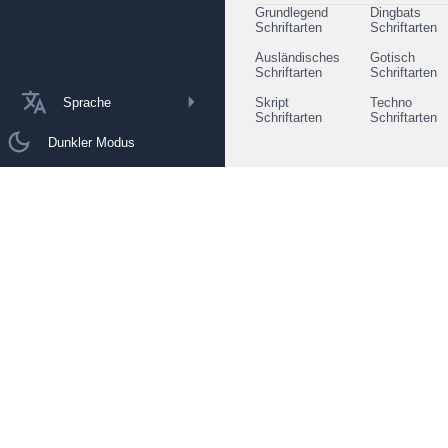
Grundlegend
Dingbats
Schriftarten
Schriftarten
Ausländisches
Gotisch
Schriftarten
Schriftarten
Sprache
Skript
Techno
Schriftarten
Schriftarten
Dunkler Modus