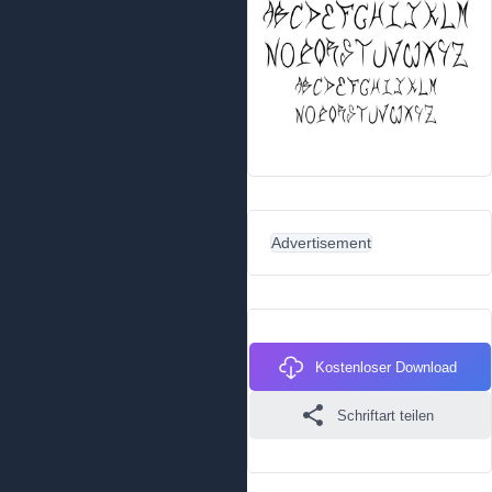
Advertisement
Kostenloser Download
Schriftart teilen