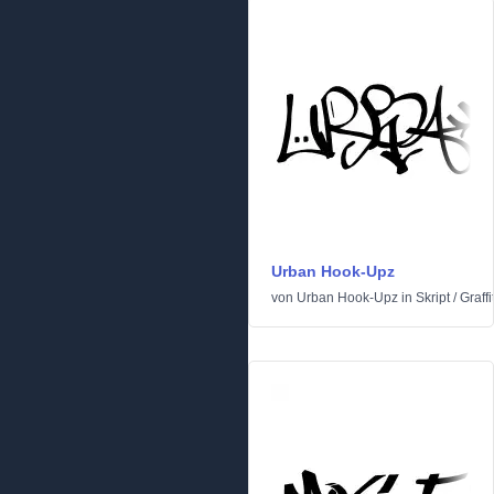
Urban Hook-Upz
von
Urban Hook-Upz
in
Skript
/
Graffit