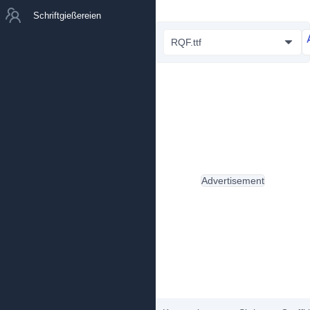
Schriftgießereien
RQF.ttf
Advertisement