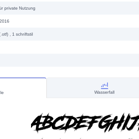
ür private Nutzung
 2016
.otf)
, 1
schriftstil
Wasserfall
le