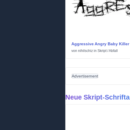
Aggressive Angry Baby Killer
von
nihilschiz
in
Skript
/
Abfall
Advertisement
Neue Skript-Schrifta