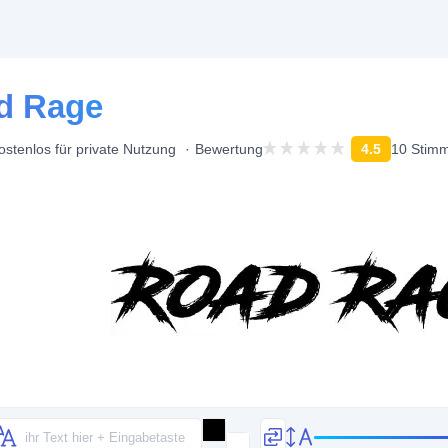
ad Rage
ostenlos für private Nutzung
Bewertung
4.5
10 Stim