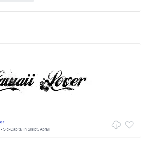
er
 - SickCapital
in
Skript
/
Abfall