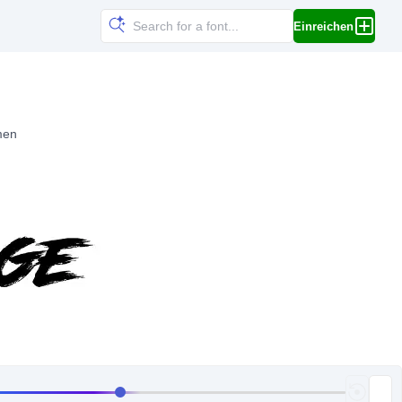
Einreichen
men