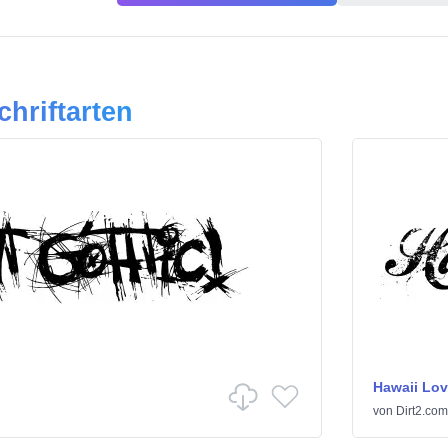
chriftarten
Hawaii Lov
von
Dirt2.com