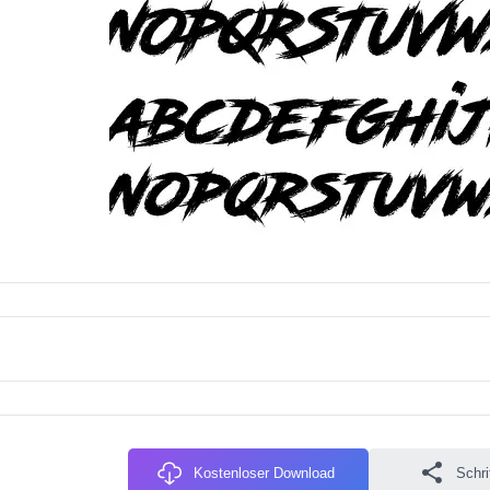
Kostenloser Download
Schri