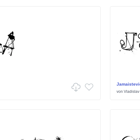
Jamaistevi
von
Vladislav