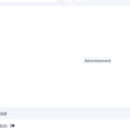
Advertisement
fall
bchi