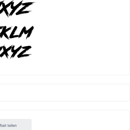
ftart teilen