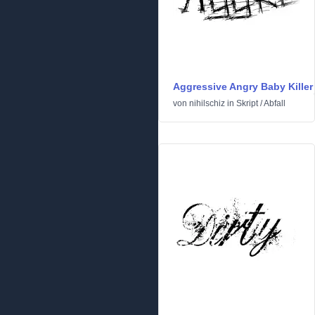
Aggressive Angry Baby Killer
von
nihilschiz
in
Skript
/
Abfall