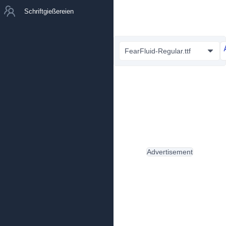
Schriftgießereien
FearFluid-Regular.ttf
Advertisement