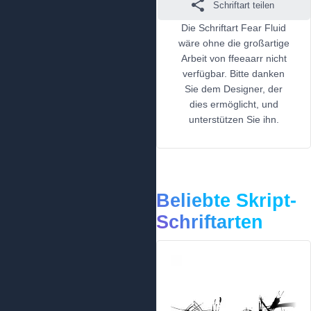
Schriftart teilen
Die Schriftart Fear Fluid
wäre ohne die großartige
Arbeit von ffeeaarr nicht
verfügbar. Bitte danken
Sie dem Designer, der
dies ermöglicht, und
unterstützen Sie ihn.
Beliebte Skript-
Schriftarten