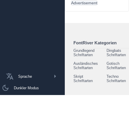
Advertisement
FontRiver Kategorien
Grundlegend
Dingbats
Schriftarten
Schriftarten
Ausländisches
Gotisch
Schriftarten
Schriftarten
Sprache
Skript
Techno
Schriftarten
Schriftarten
Dunkler Modus