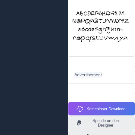
Advertisement
Kostenloser Download
Spende an den
Designer