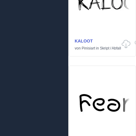
KALOOT
von
Pinisiart
in
Skript
/
Abfall