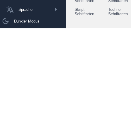
Schriftarten
Schriftarten
Sprache
Skript
Techno
Schriftarten
Schriftarten
Dunkler Modus