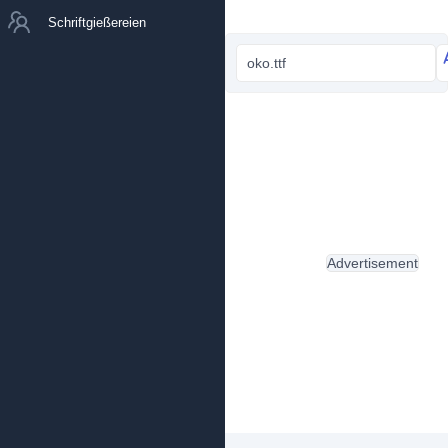
Schriftgießereien
oko.ttf
Advertisement