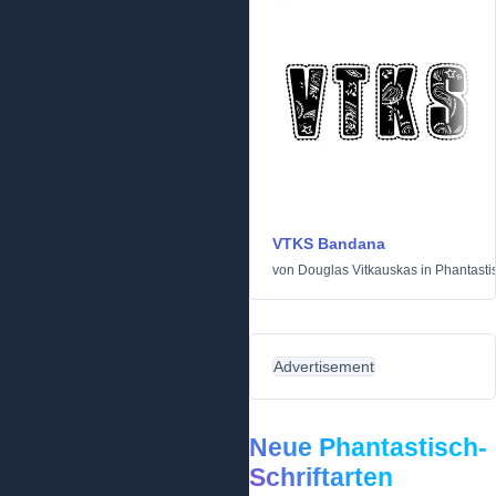
VTKS Bandana
von
Douglas Vitkauskas
in
Phantasti
Advertisement
Neue Phantastisch-
Schriftarten