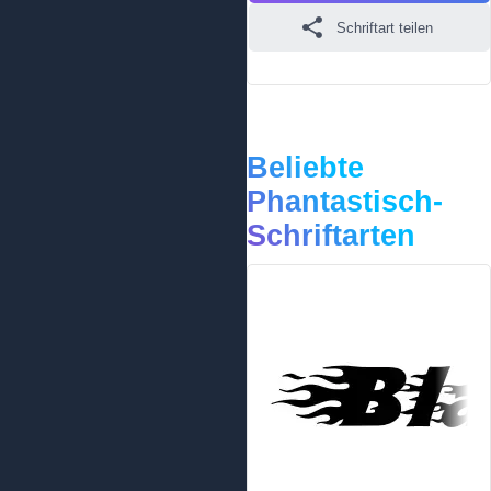
Schriftart teilen
Beliebte
Phantastisch-
Schriftarten