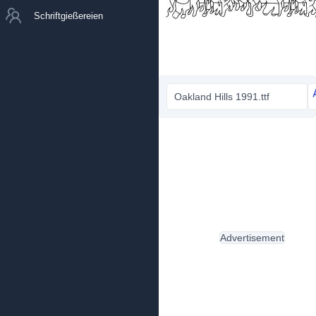
Schriftgießereien
Oakland Hills 1991.ttf
Advertisement