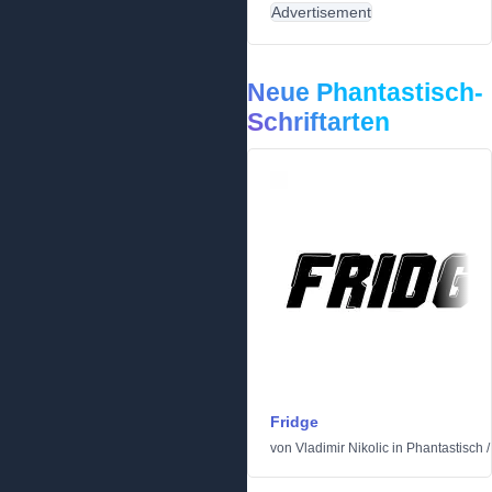
Advertisement
Neue Phantastisch-
Schriftarten
Fridge
von
Vladimir Nikolic
in
Phantastisch