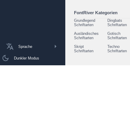
FontRiver Kategorien
Grundlegend
Dingbats
Schriftarten
Schriftarten
Ausländisches
Gotisch
Schriftarten
Schriftarten
Sprache
Skript
Techno
Schriftarten
Schriftarten
Dunkler Modus