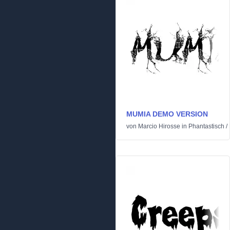
MUMIA DEMO VERSION
von
Marcio Hirosse
in
Phantastisch
/