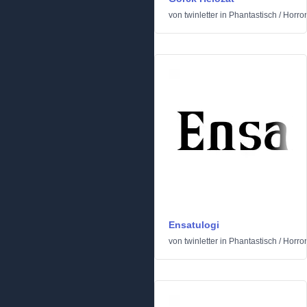
von
twinletter
in
Phantastisch
/
Horror
Ensatulogi
von
twinletter
in
Phantastisch
/
Horror