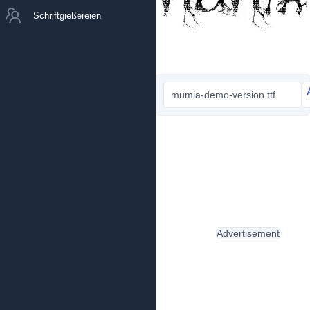
Schriftgießereien
mumia-demo-version.ttf
Advertisement