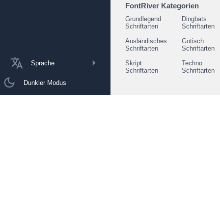
FontRiver Kategorien
Grundlegend
Dingbats
Schriftarten
Schriftarten
Ausländisches
Gotisch
Schriftarten
Schriftarten
Sprache
Skript
Techno
Schriftarten
Schriftarten
Dunkler Modus