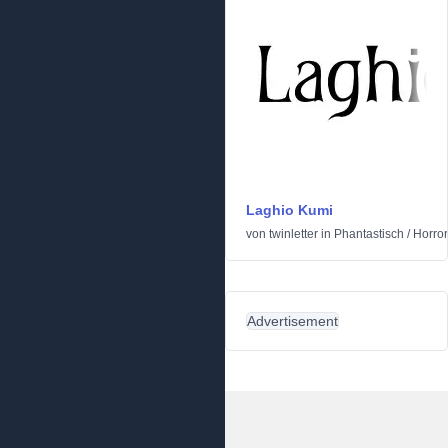
Laghio Kumi
von
twinletter
in
Phantastisch
/
Horror
Advertisement