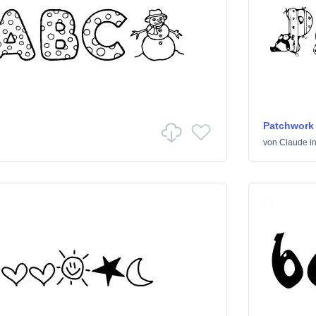
Patchwork
von
Claude
i