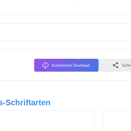
Kostenloser Download
Schri
s-Schriftarten