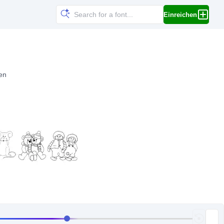
Einreichen
en