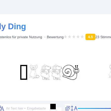
dy Ding
stenlos für private Nutzung
Bewertung
4.5
23 Stimm