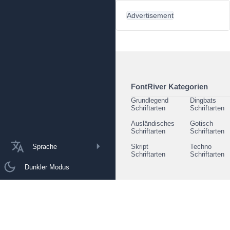
Advertisement
FontRiver Kategorien
Grundlegend
Dingbats
Schriftarten
Schriftarten
Ausländisches
Gotisch
Schriftarten
Schriftarten
Sprache
Skript
Techno
Schriftarten
Schriftarten
Dunkler Modus