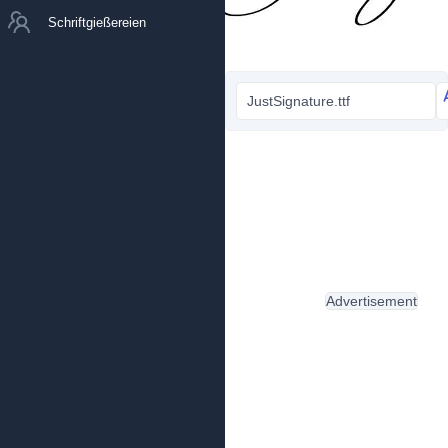
Schriftgießereien
JustSignature.ttf
Advertisement