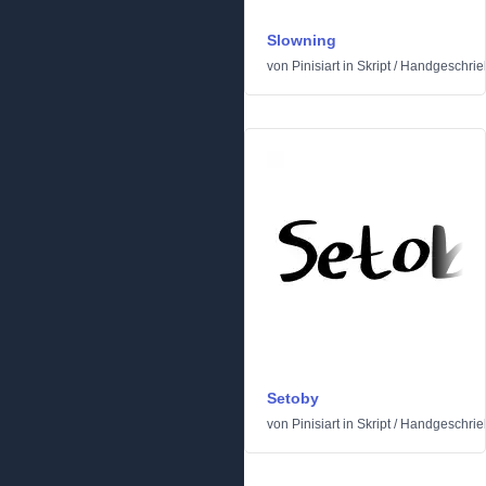
Slowning
von
Pinisiart
in
Skript
/
Handgeschrie
Setoby
von
Pinisiart
in
Skript
/
Handgeschrie