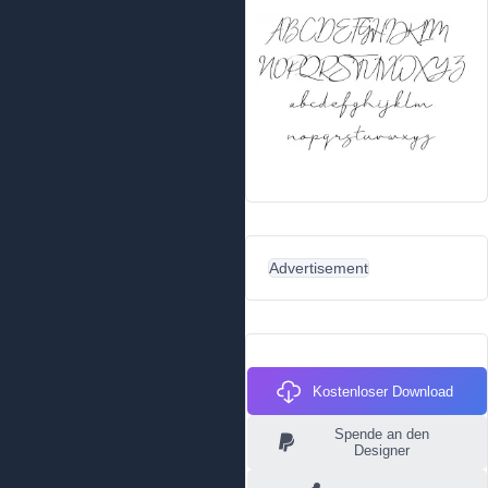
Advertisement
Kostenloser Download
Spende an den
Designer