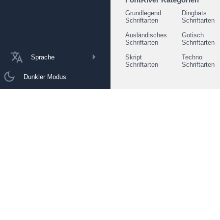
Grundlegend
Dingbats
Schriftarten
Schriftarten
Ausländisches
Gotisch
Schriftarten
Schriftarten
Sprache
Skript
Techno
Schriftarten
Schriftarten
Dunkler Modus