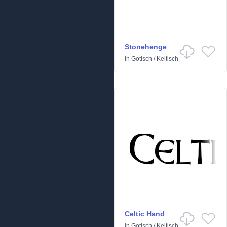
Stonehenge
in
Gotisch
/
Keltisch
Celtic Hand
in
Gotisch
/
Keltisch