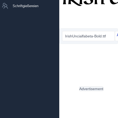
Schriftgießereien
IrishUncialfabeta-Bold.ttf
Advertisement