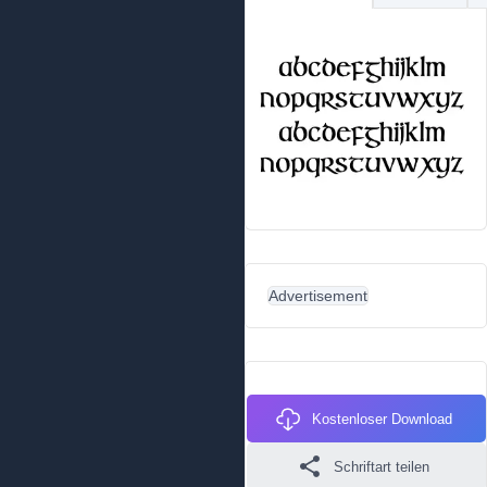
Advertisement
Kostenloser Download
Schriftart teilen