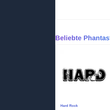
Beliebte Phantas
Hard Rock