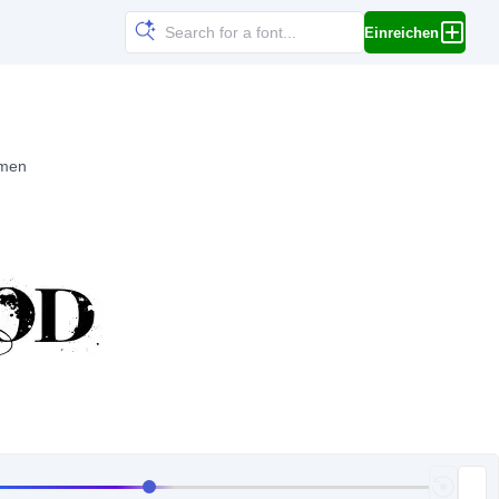
Einreichen
mmen