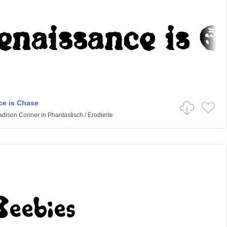
e is Chase
dison Conner
in
Phantastisch
/
Erodierte