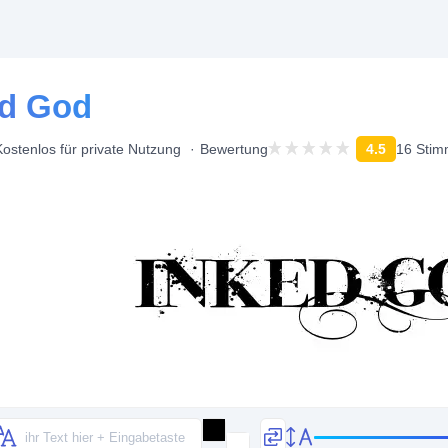
ed God
Kostenlos für private Nutzung
Bewertung
4.5
16 Sti