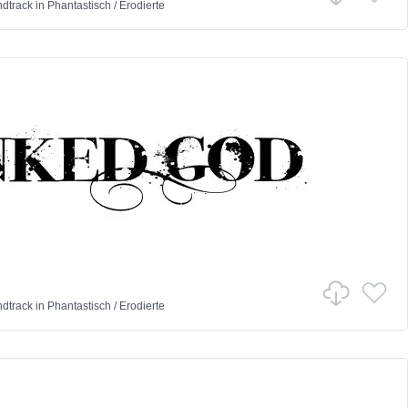
ndtrack
in
Phantastisch
/
Erodierte
ndtrack
in
Phantastisch
/
Erodierte