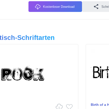
Kostenloser Download
Schri
tisch-Schriftarten
Birth of a 