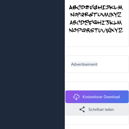
Advertisement
Kostenloser Download
Schriftart teilen