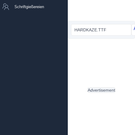
Schriftgießereien
HARDKAZE.TTF
Advertisement