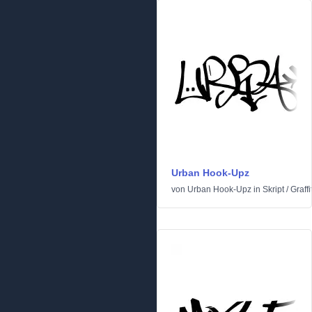
Urban Hook-Upz
von
Urban Hook-Upz
in
Skript
/
Graffit