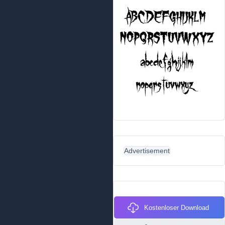
Advertisement
Kostenloser Download