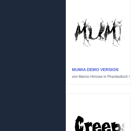
MUMIA DEMO VERSION
von
Marcio Hirosse
in
Phantastisch
/