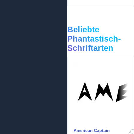
Beliebte
Phantastisch-
Schriftarten
American Captain