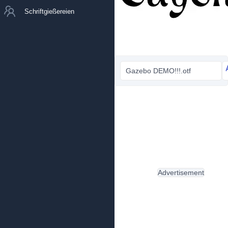
Schriftgießereien
Gazebo DEMO!!!.otf
Advertisement