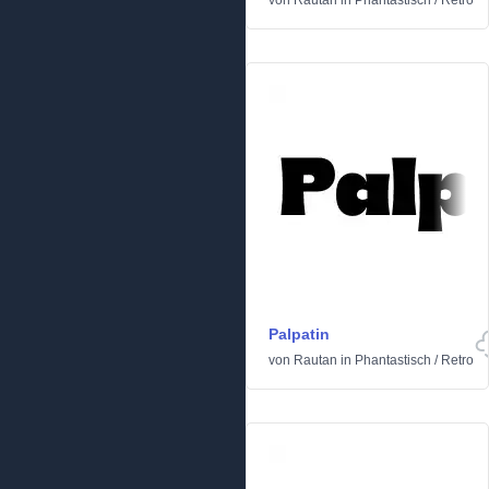
von
Rautan
in
Phantastisch
/
Retro
Palpatin
von
Rautan
in
Phantastisch
/
Retro