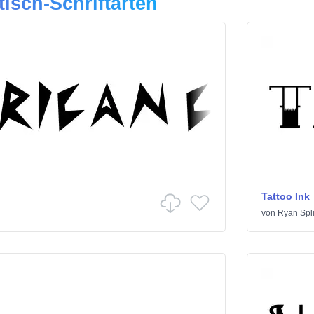
tisch-Schriftarten
Tattoo Ink
von
Ryan Spli