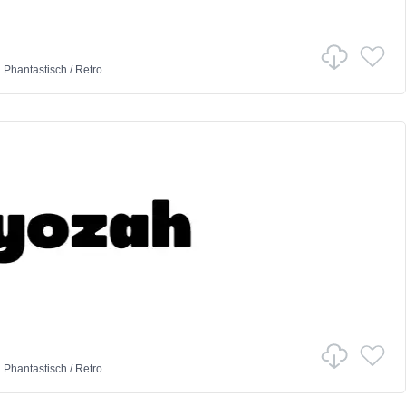
n
Phantastisch
/
Retro
n
Phantastisch
/
Retro