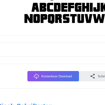
Kostenloser Download
Schri