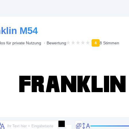
nklin M54
los für private Nutzung
Bewertung
4
8 Stimmen