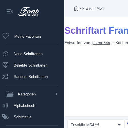
›
Franklin M54
Schriftart Fra
Meine Favoriten
Entworfen von
justme54s
Kosten
Neue Schriftarten
Beliebte Schriftarten
Random Schriftarten
Kategorien
Alphabetisch
Schriftstile
Franklin M54.ttf