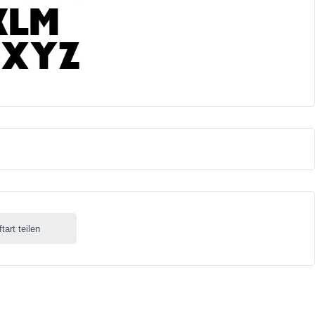
ftart teilen