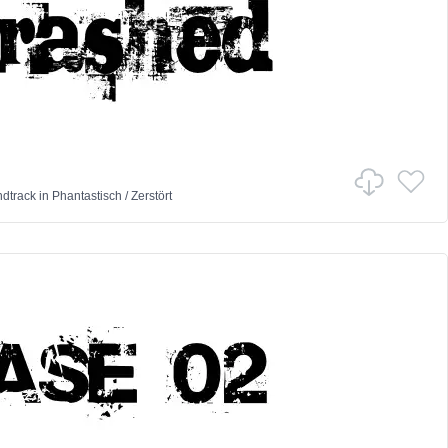
ndtrack
in
Phantastisch
/
Zerstört