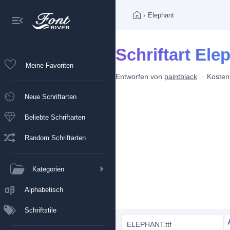
›
Elephant
Schriftart Ele
Meine Favoriten
Entworfen von
paintblack
Kosten
Neue Schriftarten
Beliebte Schriftarten
Random Schriftarten
Kategorien
Alphabetisch
Schriftstile
ELEPHANT.ttf