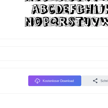
Kostenloser Download
Schri