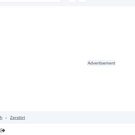
Advertisement
ch
›
Zerstört