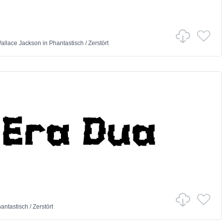
Wallace Jackson
in
Phantastisch
/
Zerstört
antastisch
/
Zerstört