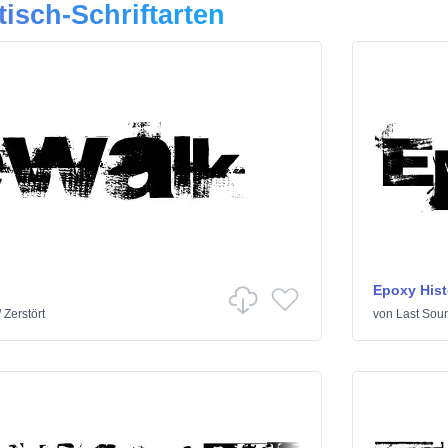
tisch-Schriftarten
Epoxy Hist
/
Zerstört
von
Last Sou