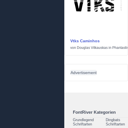
Vtks Caminhos
von
Douglas Vitkauskas
in
Phantasti
Advertisement
FontRiver Kategorien
Grundlegend
Dingbats
Schriftarten
Schriftarten