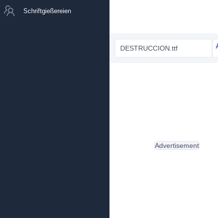
Schriftgießereien
DESTRUCCION.ttf
Advertisement