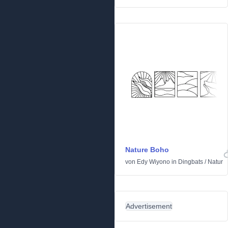
Nature Boho
von
Edy Wiyono
in
Dingbats
/
Natur
Advertisement