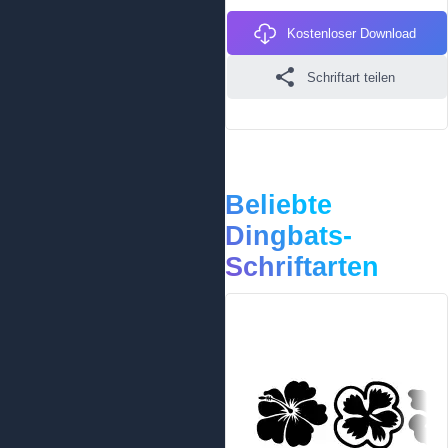
Kostenloser Download
Schriftart teilen
Beliebte
Dingbats-
Schriftarten