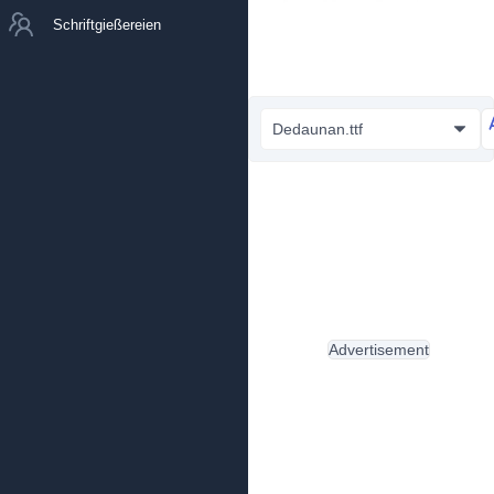
Schriftgießereien
Dedaunan.ttf
Advertisement