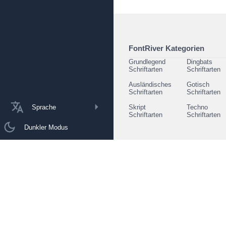
FontRiver Kategorien
Grundlegend
Dingbats
Schriftarten
Schriftarten
Ausländisches
Gotisch
Schriftarten
Schriftarten
Sprache
Skript
Techno
Schriftarten
Schriftarten
Dunkler Modus