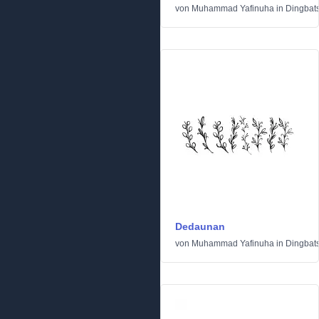
von
Muhammad Yafinuha
in
Dingbat
Dedaunan
von
Muhammad Yafinuha
in
Dingbat