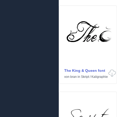
The King & Queen font
von
bran
in
Skript
/
Kaligraphie