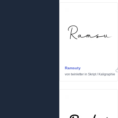
Ramsuty
von
twinletter
in
Skript
/
Kaligraphie