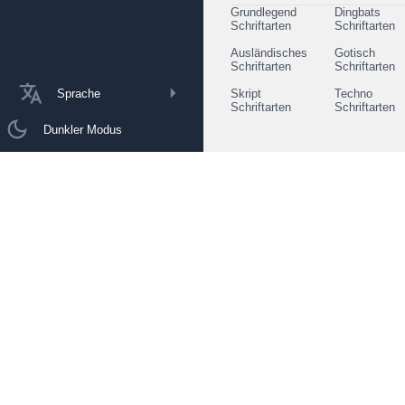
Grundlegend
Dingbats
Schriftarten
Schriftarten
Ausländisches
Gotisch
Schriftarten
Schriftarten
Sprache
Skript
Techno
Schriftarten
Schriftarten
Dunkler Modus