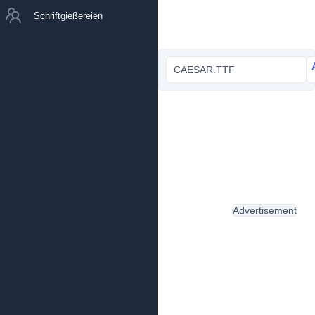
Schriftgießereien
CAESAR.TTF
Advertisement