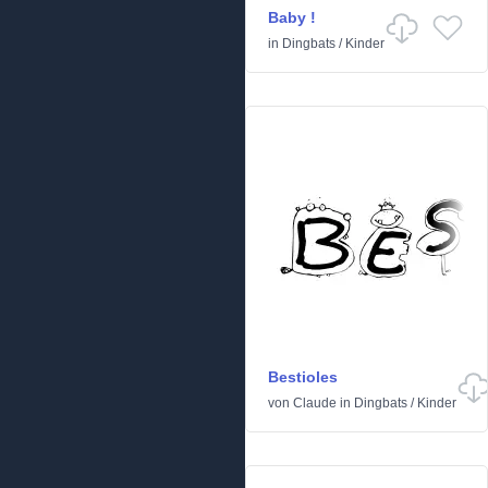
Baby !
in
Dingbats
/
Kinder
Bestioles
von
Claude
in
Dingbats
/
Kinder