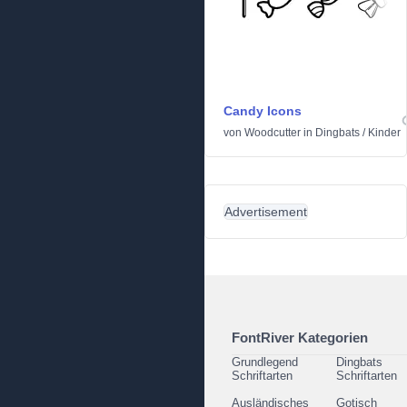
Candy Icons
von
Woodcutter
in
Dingbats
/
Kinder
Advertisement
FontRiver Kategorien
Grundlegend
Dingbats
Schriftarten
Schriftarten
Ausländisches
Gotisch