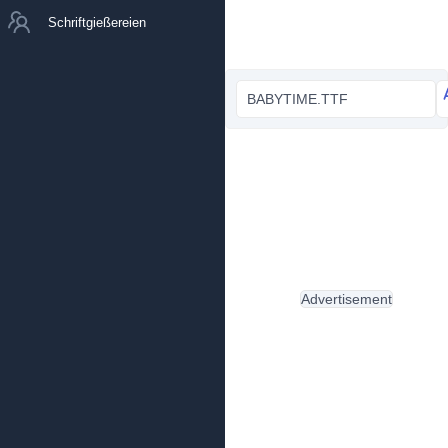
Schriftgießereien
BABYTIME.TTF
Advertisement