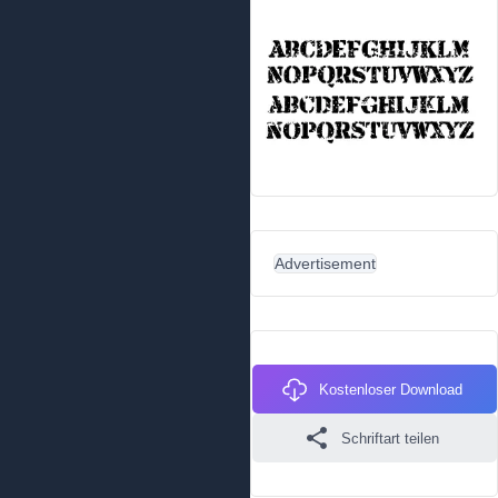
Advertisement
Kostenloser Download
Schriftart teilen