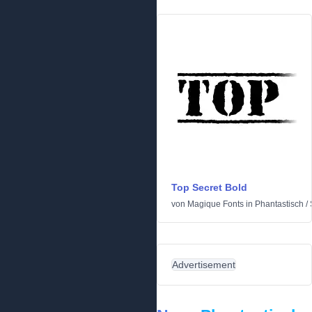
Top Secret Bold
von
Magique Fonts
in
Phantastisch
/
Advertisement