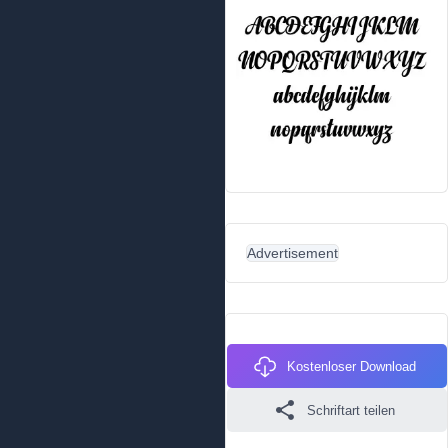
Advertisement
Kostenloser Download
Schriftart teilen