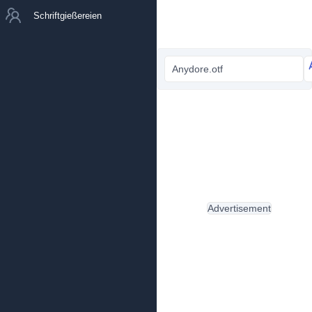
Schriftgießereien
Anydore.otf
Advertisement