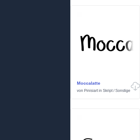
Moccalatte
von
Pinisiart
in
Skript
/
Sonstige