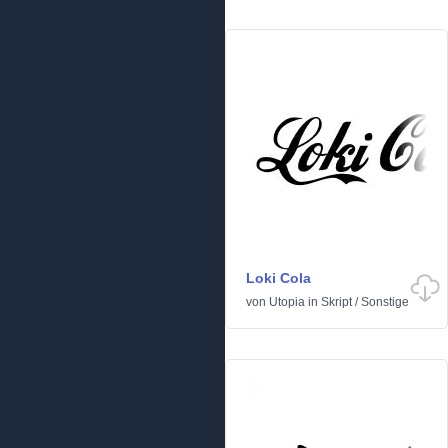
Loki Cola
von
Utopia
in
Skript
/
Sonstige