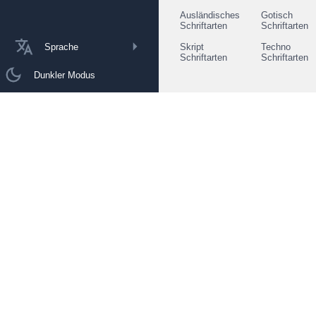
Ausländisches
Gotisch
Schriftarten
Schriftarten
Sprache
Skript
Techno
Schriftarten
Schriftarten
Dunkler Modus