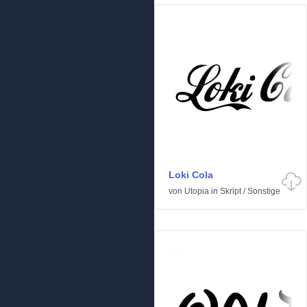
Loki Cola
von
Utopia
in
Skript
/
Sonstige