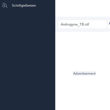
Schriftgießereien
Androgyne_TB.otf
Advertisement