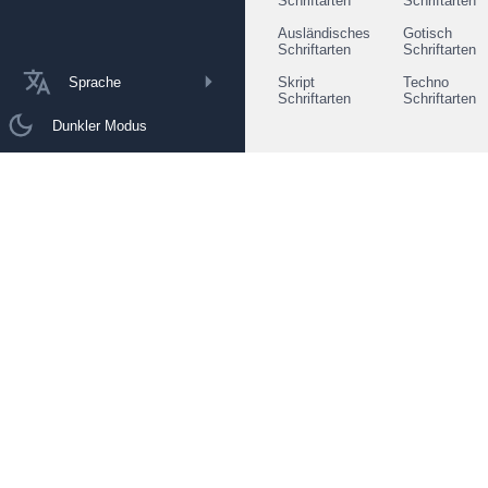
Schriftarten
Schriftarten
Ausländisches
Gotisch
Schriftarten
Schriftarten
Sprache
Skript
Techno
Schriftarten
Schriftarten
Dunkler Modus