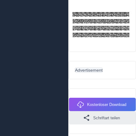
Advertisement
Kostenloser Download
Schriftart teilen