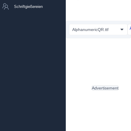
Schriftgießereien
AlphanumericQR.ttf
Advertisement