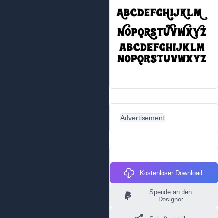
Advertisement
Kostenloser Download
Spende an den
Designer