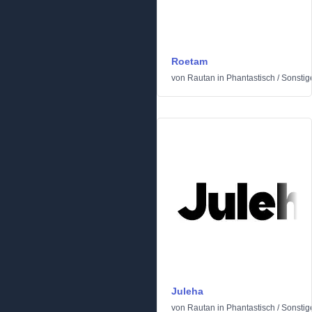
Roetam
von
Rautan
in
Phantastisch
/
Sonstig
Juleha
von
Rautan
in
Phantastisch
/
Sonstig