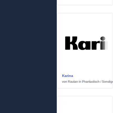
Karina
von
Rautan
in
Phantastisch
/
Sonstig