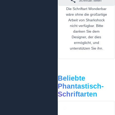
Schriftart teilen
Die Schriftart Wonderbar
wäre ohne die großartige
Arbeit von Sharkshock
nicht verfügbar. Bitte
danken Sie dem
Designer, der dies
ermöglicht, und
unterstützen Sie ihn.
Beliebte
Phantastisch-
Schriftarten