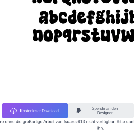
Spende an den
Kostenloser Download
Designer
re ohne die großartige Arbeit von fsuarez913 nicht verfügbar. Bitte da
ihn.