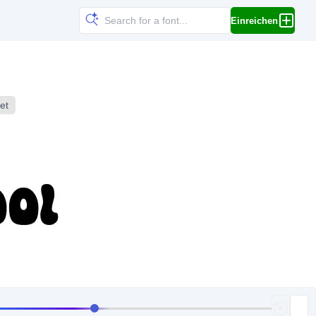
Einreichen
et