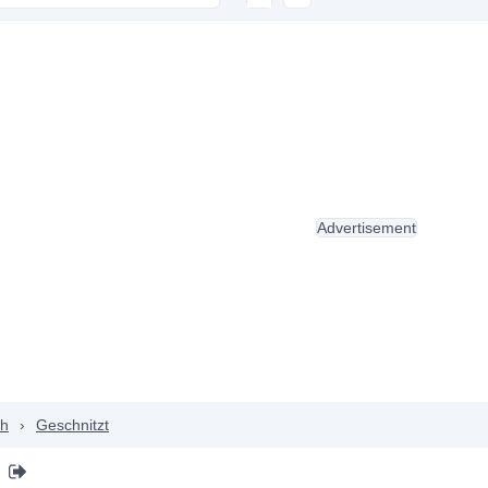
Advertisement
ch
›
Geschnitzt