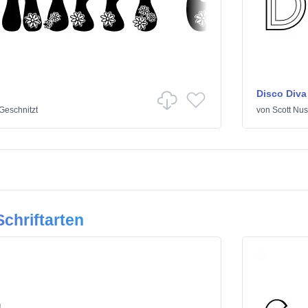
Disco Diva
Geschnitzt
von
Scott Nus
chriftarten