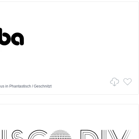
ous
in
Phantastisch
/
Geschnitzt