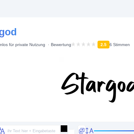
rgod
nlos für private Nutzung
Bewertung
2.5
6 Stimmen