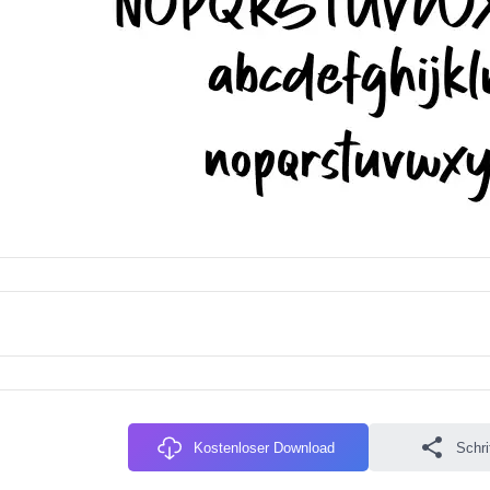
Kostenloser Download
Schri