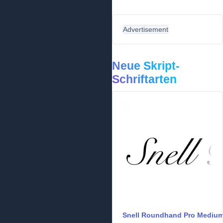
Advertisement
Neue Skript-
Schriftarten
Snell Roundhand Pro Mediu