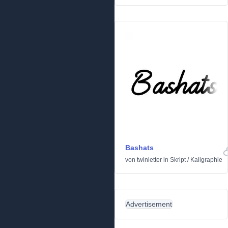
Bashats
von
twinletter
in
Skript
/
Kaligraphie
Advertisement