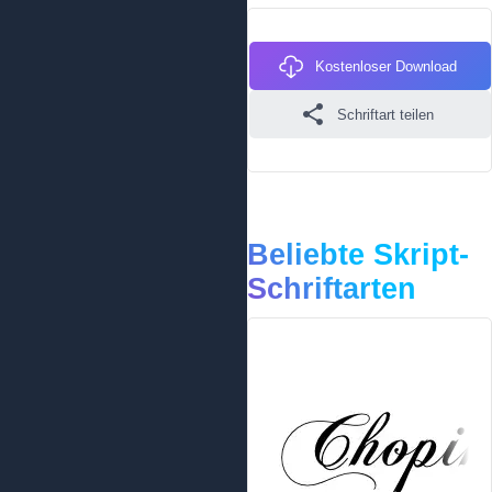
Kostenloser Download
Schriftart teilen
Beliebte Skript-
Schriftarten