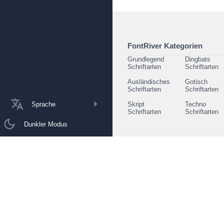
FontRiver Kategorien
Grundlegend
Dingbats
Schriftarten
Schriftarten
Ausländisches
Gotisch
Schriftarten
Schriftarten
Sprache
Skript
Techno
Schriftarten
Schriftarten
Dunkler Modus