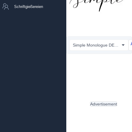
Schriftgießereien
Simple Monologue DEMO.ttf
Advertisement