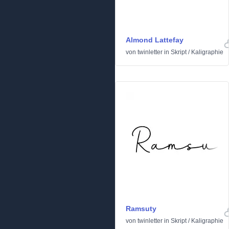
Almond Lattefay
von
twinletter
in
Skript
/
Kaligraphie
Ramsuty
von
twinletter
in
Skript
/
Kaligraphie