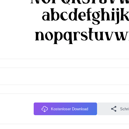
Kostenloser Download
Schri