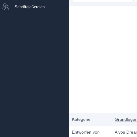
Schriftgießereien
Kategorie
Grundlege
Entworfen von
Aivos Dre