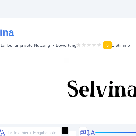
vina
tenlos für private Nutzung
Bewertung
5
1 Stimme