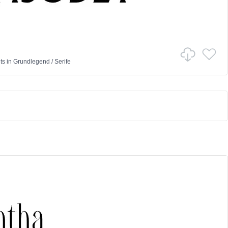
ts
in
Grundlegend
/
Serife