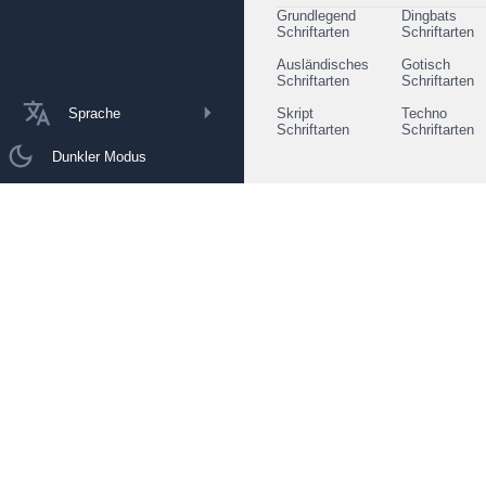
Grundlegend
Dingbats
Schriftarten
Schriftarten
Ausländisches
Gotisch
Schriftarten
Schriftarten
Sprache
Skript
Techno
Schriftarten
Schriftarten
Dunkler Modus