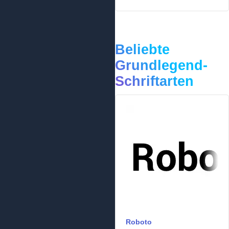
Beliebte
Grundlegend-
Schriftarten
Roboto