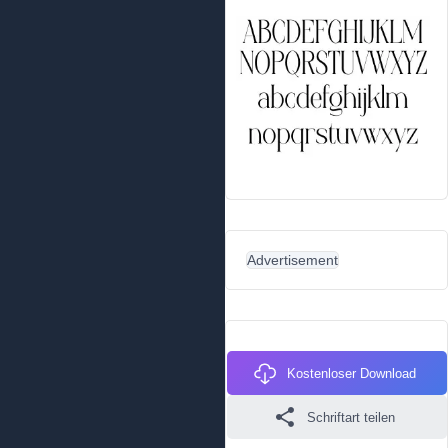
Advertisement
Kostenloser Download
Schriftart teilen