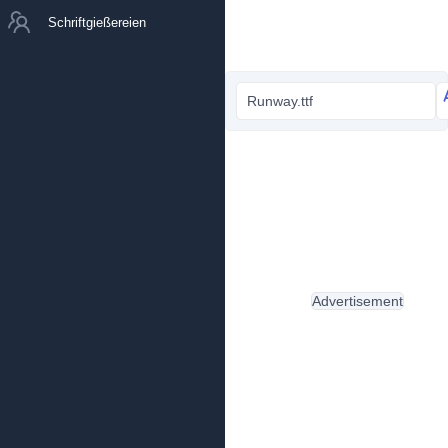
Schriftgießereien
Runway.ttf
Advertisement