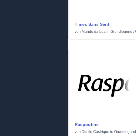
Times Sans Serif
von
Mundo da Lua
in
Grundlegend
/
Raspoutine
von
Dimitri Castrique
in
Grundlegend