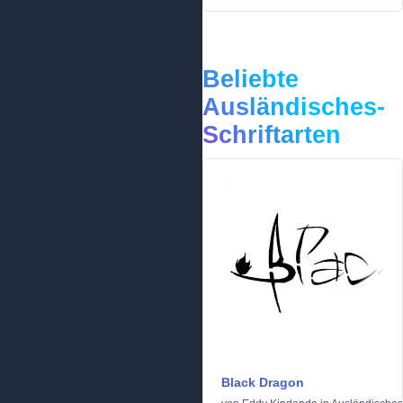
Beliebte
Ausländisches-
Schriftarten
Black Dragon