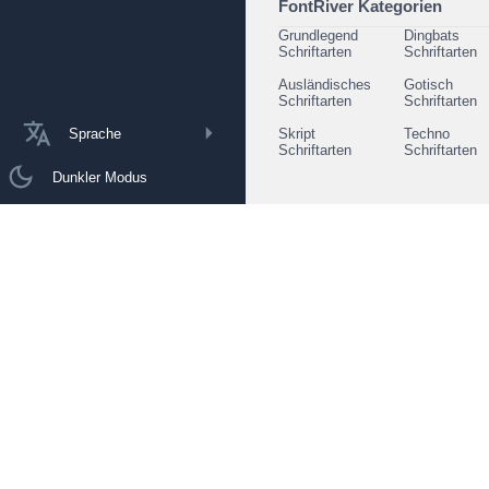
FontRiver Kategorien
Grundlegend
Dingbats
Schriftarten
Schriftarten
Ausländisches
Gotisch
Schriftarten
Schriftarten
Sprache
Skript
Techno
Schriftarten
Schriftarten
Dunkler Modus