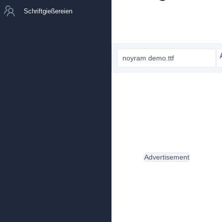
Schriftgießereien
noyram demo.ttf
Advertisement