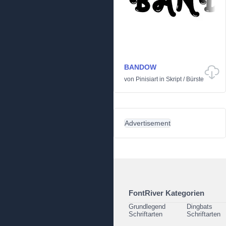
BANDOW
von
Pinisiart
in
Skript
/
Bürste
Advertisement
FontRiver Kategorien
Grundlegend
Dingbats
Schriftarten
Schriftarten