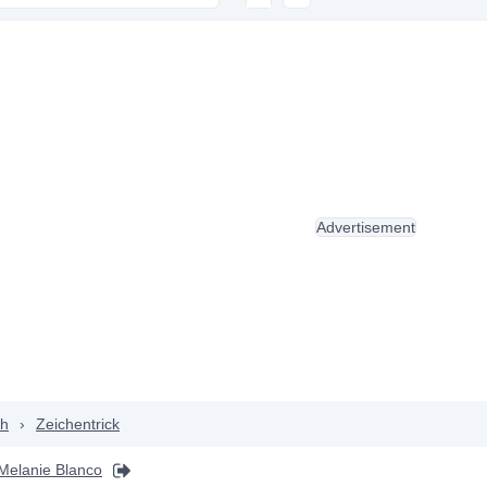
Advertisement
ch
›
Zeichentrick
 Melanie Blanco