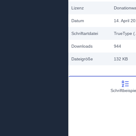
Lizenz
Donationw
Datum
14. April 2
Schriftartdatei
TrueType (.
Downloads
944
Dateigröße
132 KB
Schriftbeispie