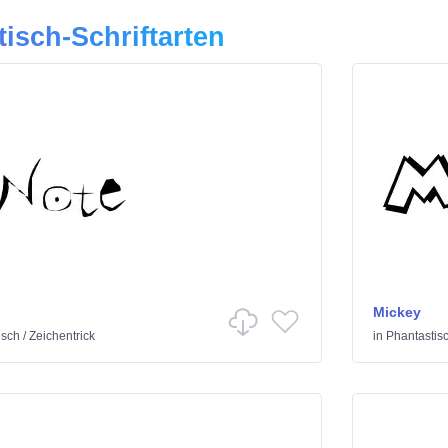
tisch-Schriftarten
Mickey
isch
/
Zeichentrick
in
Phantastis