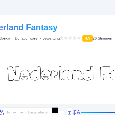
derland Fantasy
 Blanco
Donationware
Bewertung
4.5
26 Stimmen