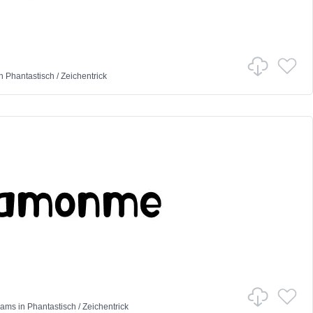
n
Phantastisch
/
Zeichentrick
eams
in
Phantastisch
/
Zeichentrick