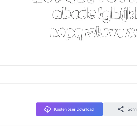
Kostenloser Download
Schri