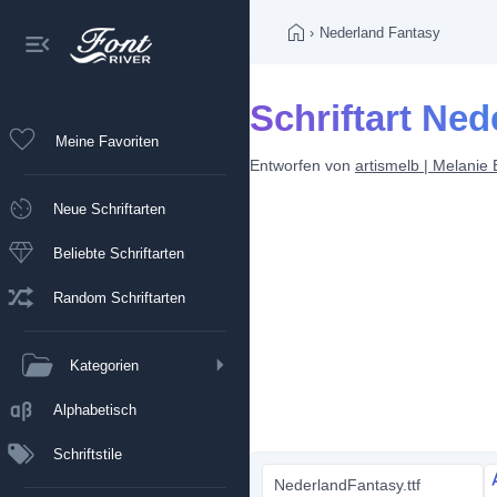
›
Nederland Fantasy
Schriftart Ne
Meine Favoriten
Entworfen von
artismelb | Melanie
Neue Schriftarten
Beliebte Schriftarten
Random Schriftarten
Kategorien
Alphabetisch
Schriftstile
NederlandFantasy.ttf