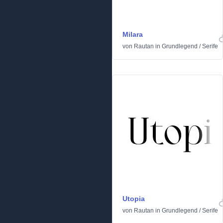
Milara
von
Rautan
in
Grundlegend
/
Serife
Utopia
von
Rautan
in
Grundlegend
/
Serife