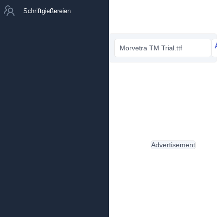
Schriftgießereien
Morvetra TM Trial.ttf
Advertisement