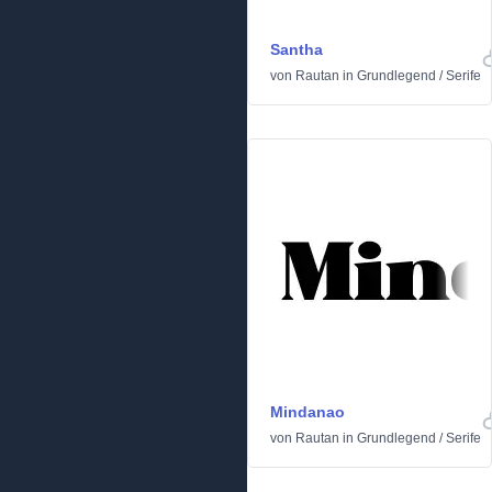
Santha
von
Rautan
in
Grundlegend
/
Serife
Mindanao
von
Rautan
in
Grundlegend
/
Serife