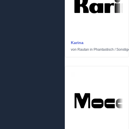
Karina
von
Rautan
in
Phantastisch
/
Sonstig