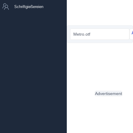
Schriftgießereien
Metro.otf
Advertisement