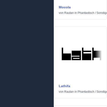
Mocola
von
Rautan
in
Phantastisch
/
Sonstig
Lathifa
von
Rautan
in
Phantastisch
/
Sonstig