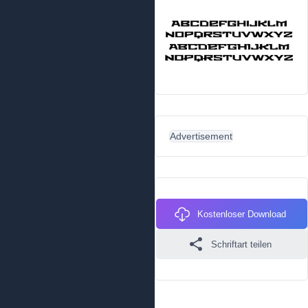
Advertisement
Kostenloser Download
Schriftart teilen