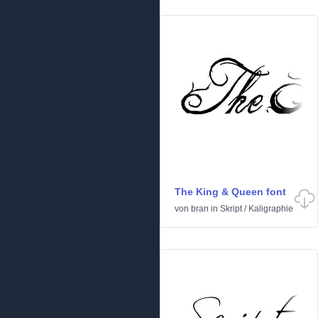
The King & Queen font
von
bran
in
Skript
/
Kaligraphie