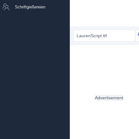
Schriftgießereien
LaurenScript.ttf
Advertisement