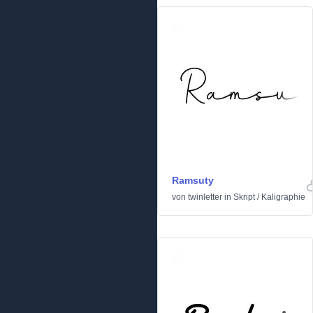
Ramsuty
von
twinletter
in
Skript
/
Kaligraphie