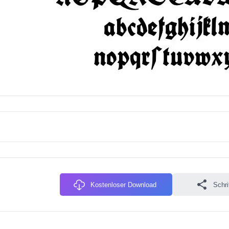
Kostenloser Download
Schri