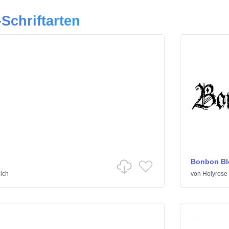
Schriftarten
Bonbon Bl
lich
von
Holyrose