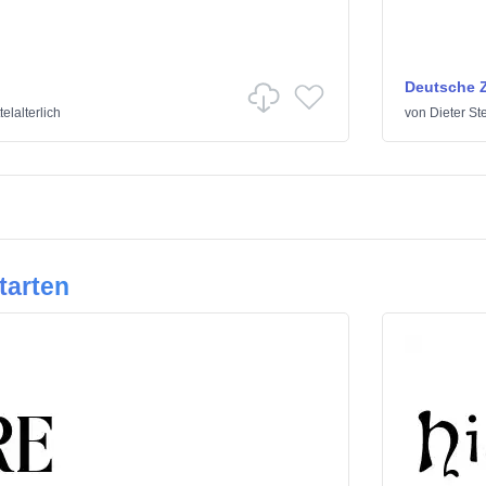
Deutsche Z
telalterlich
von
Dieter St
tarten