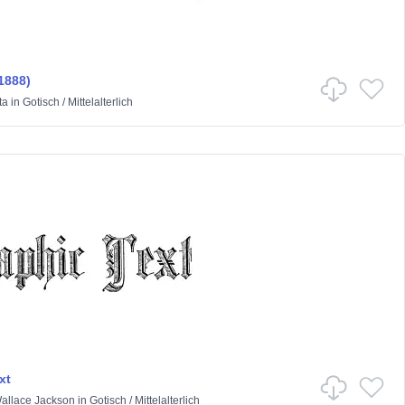
1888)
ta
in
Gotisch
/
Mittelalterlich
xt
Wallace Jackson
in
Gotisch
/
Mittelalterlich