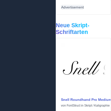
Advertisement
Neue Skript-
Schriftarten
Snell Roundhand Pro Mediu
von
FontStruct
in
Skript
/
Kaligraphie