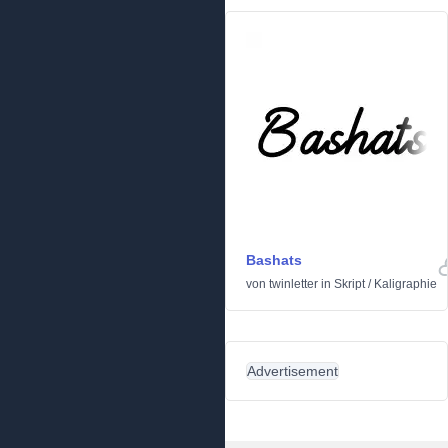
Bashats
von
twinletter
in
Skript
/
Kaligraphie
Advertisement