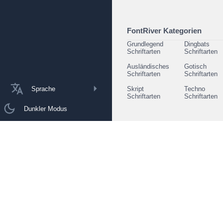
FontRiver Kategorien
Grundlegend
Dingbats
Schriftarten
Schriftarten
Ausländisches
Gotisch
Schriftarten
Schriftarten
Sprache
Skript
Techno
Schriftarten
Schriftarten
Dunkler Modus