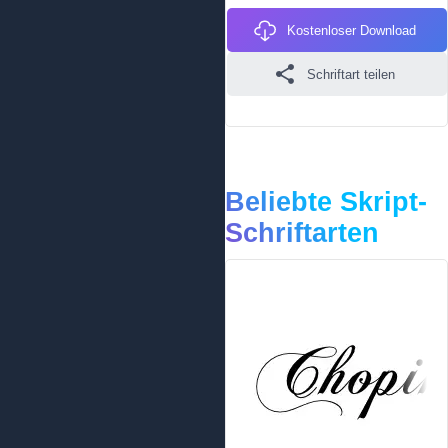
Kostenloser Download
Schriftart teilen
Beliebte Skript-
Schriftarten