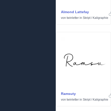
Almond Lattefay
von
twinletter
in
Skript
/
Kaligraphie
Ramsuty
von
twinletter
in
Skript
/
Kaligraphie