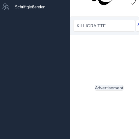
Schriftgießereien
KILLIGRA.TTF
Advertisement