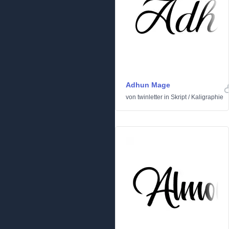
Adhun Mage
von
twinletter
in
Skript
/
Kaligraphie