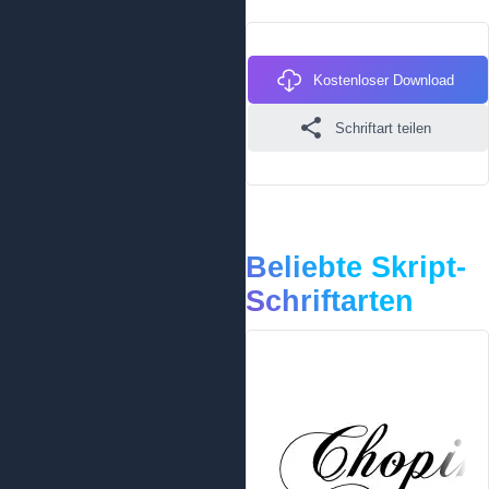
Kostenloser Download
Schriftart teilen
Beliebte Skript-
Schriftarten