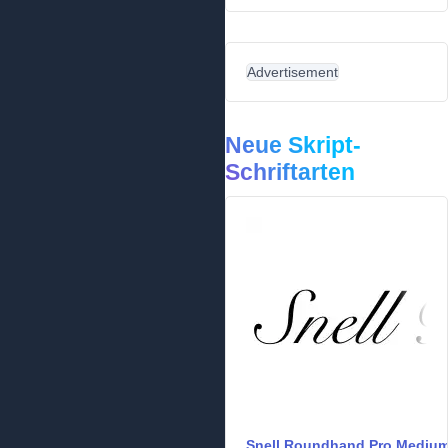
Advertisement
Neue Skript-
Schriftarten
Snell Roundhand Pro Mediu