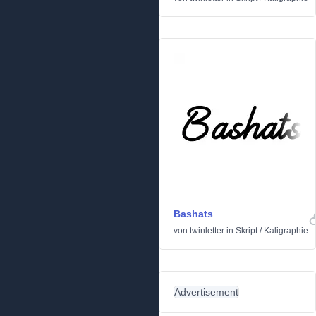
Bashats
von
twinletter
in
Skript
/
Kaligraphie
Advertisement