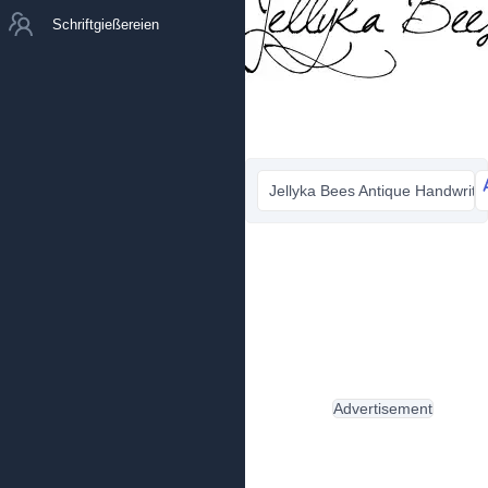
Schriftgießereien
Jellyka Bees Antique Handwriting
Advertisement