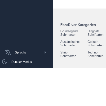
FontRiver Kategorien
Grundlegend
Dingbats
Schriftarten
Schriftarten
Ausländisches
Gotisch
Schriftarten
Schriftarten
Sprache
Skript
Techno
Schriftarten
Schriftarten
Dunkler Modus