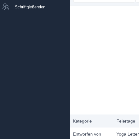
Schriftgießereien
Kategorie
Feiertage
Entworfen von
Yoga Letter