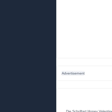
Advertisement
Die Schriftart Honey Valentin