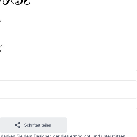
Schriftart teilen
te danken Sie dem Designer, der dies ermöglicht, und unterstützen