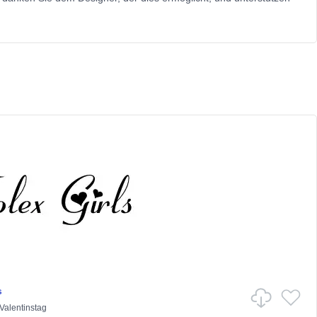
s
Valentinstag