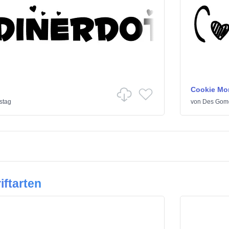
Cookie Mo
stag
von
Des Gom
iftarten