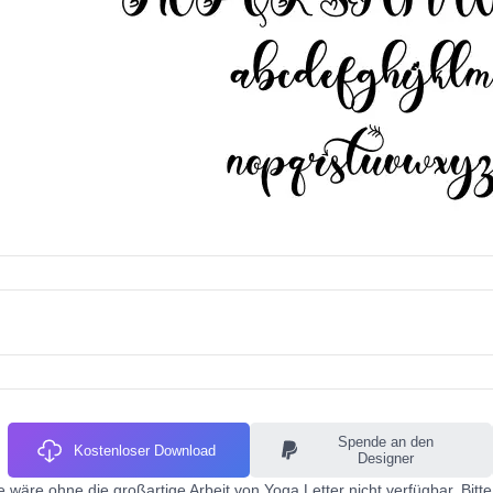
Spende an den
Kostenloser Download
Designer
e wäre ohne die großartige Arbeit von Yoga Letter nicht verfügbar. Bit