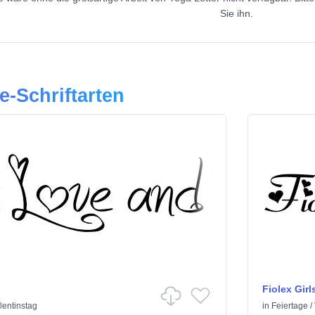
Sie ihn.
e-Schriftarten
Fiolex Girl
lentinstag
in
Feiertage
/