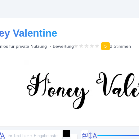
ey Valentine
nlos für private Nutzung
Bewertung
5
2 Stimmen