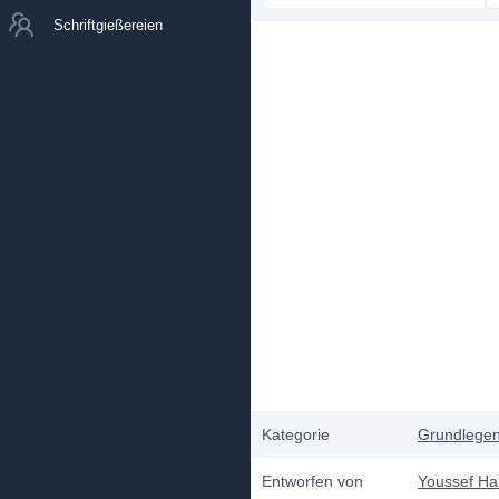
Schriftgießereien
Kategorie
Grundlege
Entworfen von
Youssef Ha