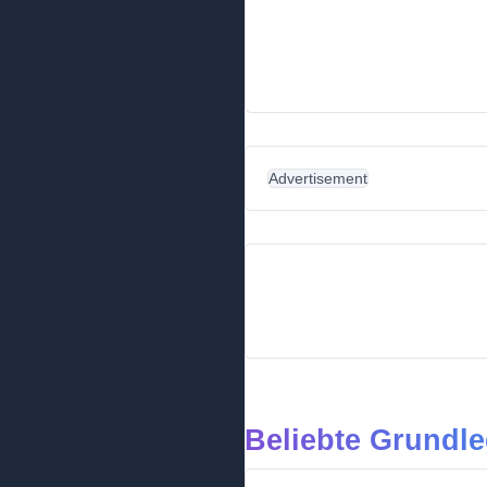
Advertisement
Beliebte Grundle