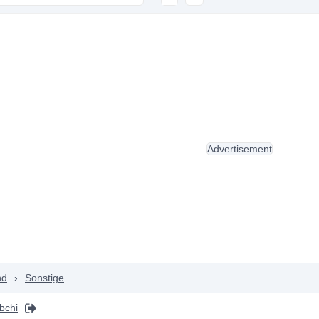
Advertisement
nd
›
Sonstige
bchi