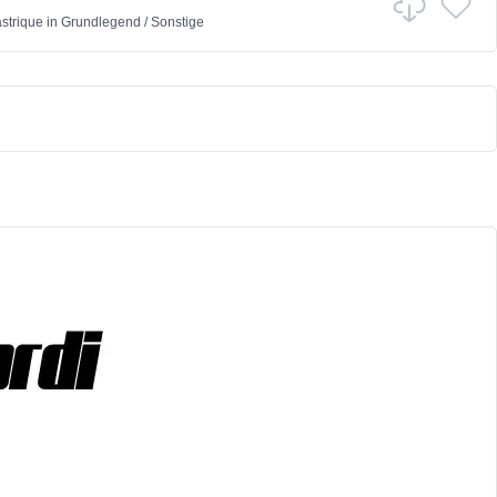
astrique
in
Grundlegend
/
Sonstige