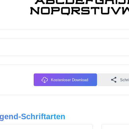
Kostenloser Download
Schri
gend-Schriftarten