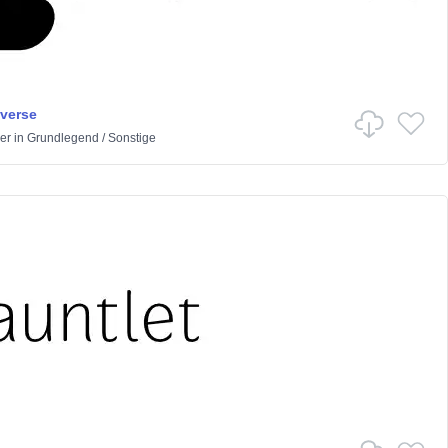
iverse
er
in
Grundlegend
/
Sonstige