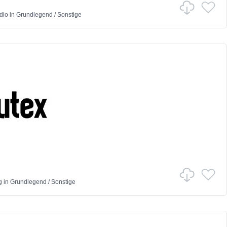
dio
in
Grundlegend
/
Sonstige
g
in
Grundlegend
/
Sonstige