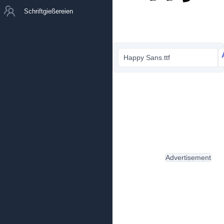
Schriftgießereien
Happy Sans.ttf
Advertisement