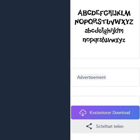
Advertisement
Kostenloser Download
Schriftart teilen