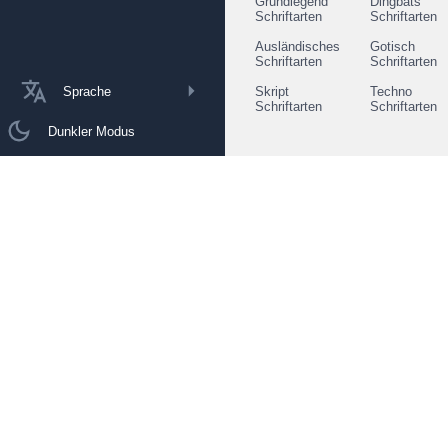
Grundlegend
Dingbats
Schriftarten
Schriftarten
Ausländisches
Gotisch
Schriftarten
Schriftarten
Sprache
Skript
Techno
Schriftarten
Schriftarten
Dunkler Modus