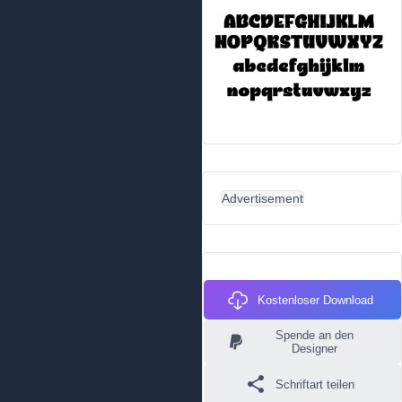
Advertisement
Kostenloser Download
Spende an den
Designer
Schriftart teilen