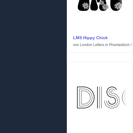
LMS Hippy Chick
von
London Letters
in
Phantastisch
/