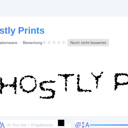
stly Prints
ationware
Bewertung
Noch nicht bewertet