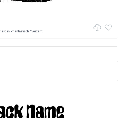
hero
in
Phantastisch
/
Verzerrt