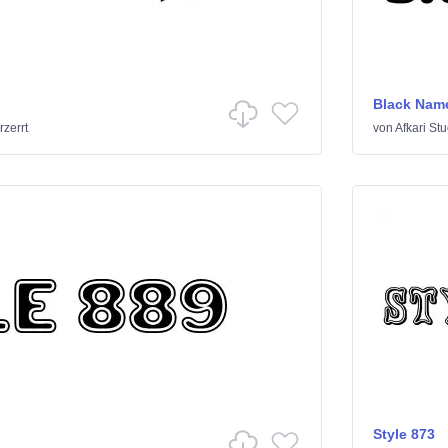
Black Nam
rzerrt
von
Afkari Stu
Style 873