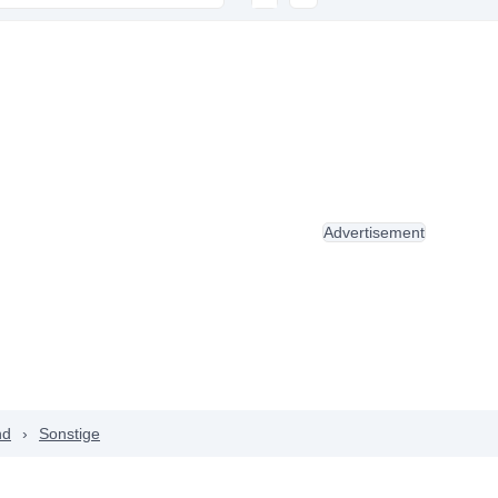
Advertisement
nd
›
Sonstige