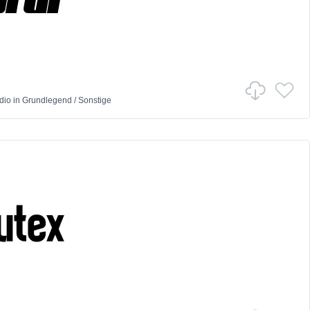
dio
in
Grundlegend
/
Sonstige