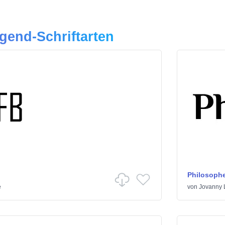
gend-Schriftarten
Philosophe
e
von
Jovanny