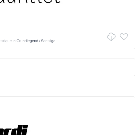
astrique
in
Grundlegend
/
Sonstige