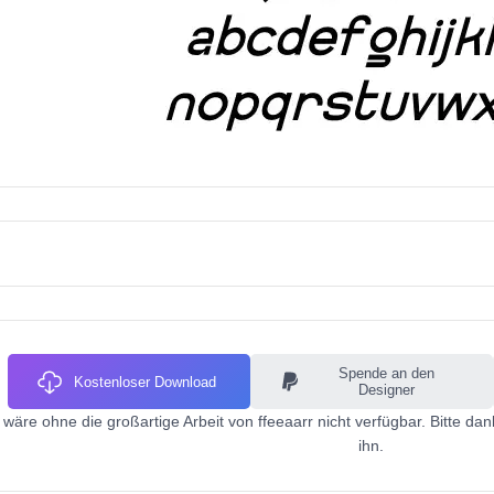
Spende an den
Kostenloser Download
Designer
ic wäre ohne die großartige Arbeit von ffeeaarr nicht verfügbar. Bitte d
ihn.