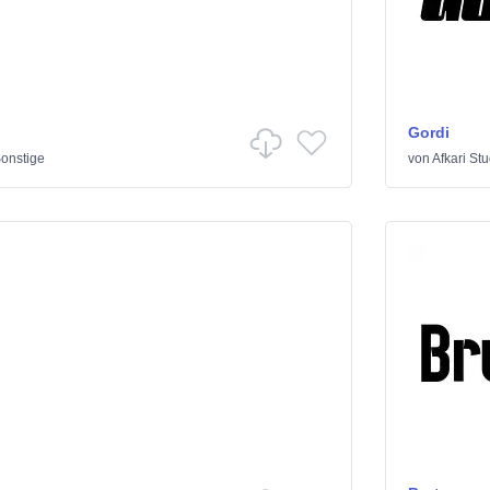
Gordi
onstige
von
Afkari Stu