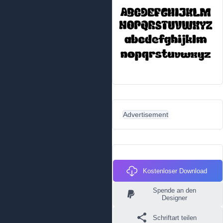
Advertisement
Kostenloser Download
Spende an den
Designer
Schriftart teilen