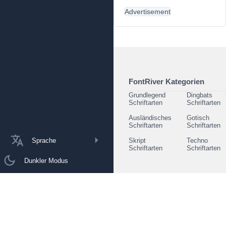
Advertisement
FontRiver Kategorien
Grundlegend
Dingbats
Schriftarten
Schriftarten
Ausländisches
Gotisch
Schriftarten
Schriftarten
Sprache
Skript
Techno
Schriftarten
Schriftarten
Dunkler Modus