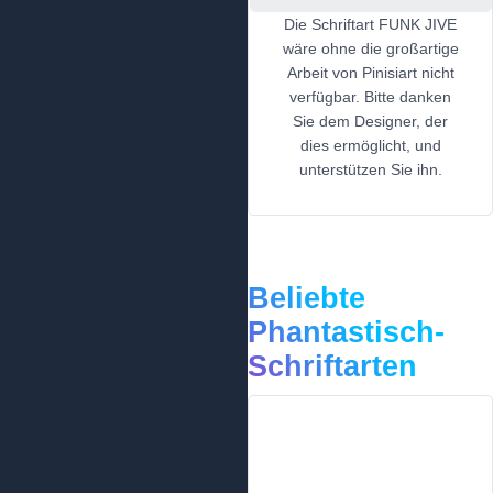
Die Schriftart FUNK JIVE
wäre ohne die großartige
Arbeit von Pinisiart nicht
verfügbar. Bitte danken
Sie dem Designer, der
dies ermöglicht, und
unterstützen Sie ihn.
Beliebte
Phantastisch-
Schriftarten