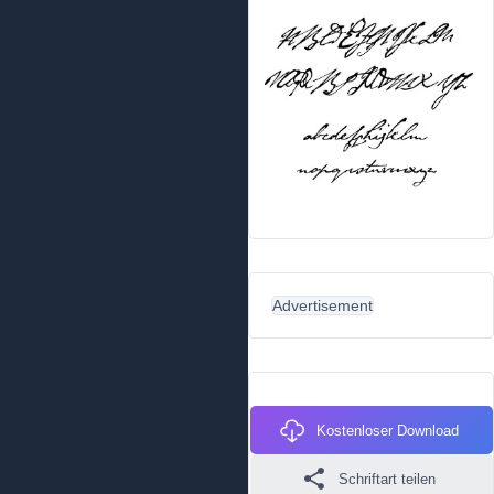
Advertisement
Kostenloser Download
Schriftart teilen