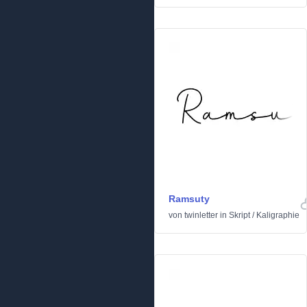
Ramsuty
von
twinletter
in
Skript
/
Kaligraphie