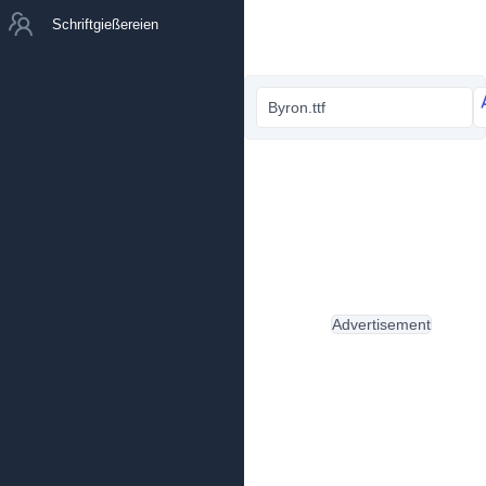
Schriftgießereien
Byron.ttf
Advertisement