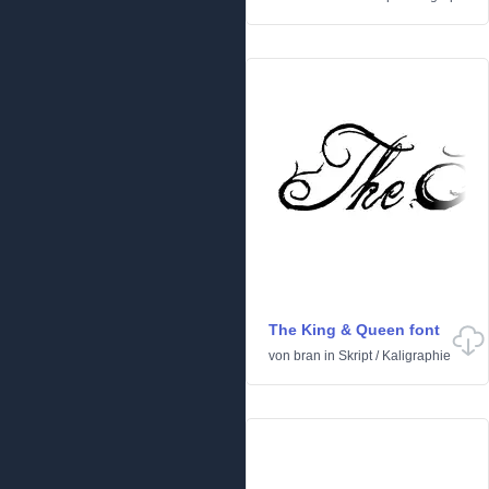
The King & Queen font
von
bran
in
Skript
/
Kaligraphie