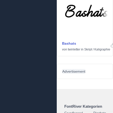
Bashats
von
twinletter
in
Skript
/
Kaligraphie
Advertisement
FontRiver Kategorien