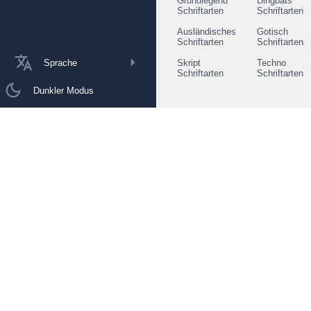
Grundlegend
Dingbats
Schriftarten
Schriftarten
Ausländisches
Gotisch
Schriftarten
Schriftarten
Sprache
Skript
Techno
Schriftarten
Schriftarten
Dunkler Modus